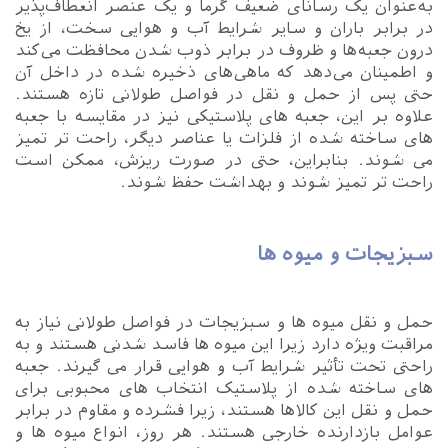
به‌عنوان یک رسانای ضعیف گرما و یک عنصر انعطاف‌پذیر
در برابر باران و سایر شرایط آب و هوایی سخت، از یخ
درون جعبه‌ها و ظروف در برابر ذوب شدن محافظت می‌کند
و اطمینان می‌دهد که ماهی‌های ذخیره شده در داخل آن
حتی پس از حمل و نقل در فواصل طولانی تازه هستند.
علاوه بر این، جعبه های پلاستیکی نیز در مقایسه با جعبه
های ساخته شده از فلزات یا عناصر دیگر، راحت تر تمیز
می شوند. بنابراین، حتی در صورت ریزش، ممکن است
راحت تر تمیز شوند و بهداشت حفظ شوند.
سبزیجات و میوه ها
حمل و نقل میوه ها و سبزیجات در فواصل طولانی نیاز به
مراقبت ویژه دارد زیرا این میوه ها فاسد شدنی هستند و به
راحتی تحت تأثیر شرایط آب و هوایی قرار می گیرند. جعبه
های ساخته شده از پلاستیک انتخاب های محبوبی برای
حمل و نقل این کالاها هستند، زیرا فشرده و مقاوم در برابر
عوامل بازدارنده خارجی هستند. هر روز، انواع میوه ها و