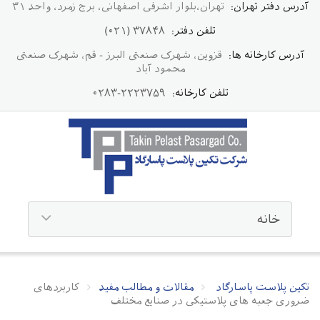
آدرس دفتر تهران:
تهران،بلوار اشرفی اصفهانی، برج زمرد، واحد ۳۱
تلفن دفتر:
۳۷۸۴۸ (۰۲۱)
آدرس کارخانه ها:
قزوین، شهرک صنعتی البرز - قم، شهرک صنعتی
محمود آباد
تلفن کارخانه:
۲۲۲۳۷۵۹-۰۲۸۳
تکین پلاست پاسارگاد
مقالات و مطالب مفید
کاربردهای
ضروری جعبه های پلاستیکی در صنایع مختلف