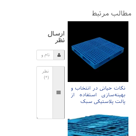
مطالب مرتبط
ارسال
نظر
نکات حیاتی در انتخاب و
بهینه‌سازی استفاده از
پالت پلاستیکی سبک