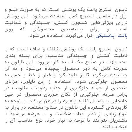
نایلون استرچ پالت یک پوشش است که به صورت فیلم و
رول در ماشین استرچ کش استفاده می‌شود. این پوشش
دارای ویژگی‌هایی همچون کشش، چسبندگی و شفافیت
است و برای بسته‌بندی محصولاتی که روی
پالت پلاستیکی
قرار می‌گیرند استفاده می‌شود.
نایلون استرچ پالت یک پوشش شفاف و صاف است که با
قابلیت کشش و چسبندگی مناسب، برای بسته بندی
محصولات در صنایع مختلف به کار می‌رود. این نایلون به
صورت کامل به دور محصول پیچیده می‌شود و به آن
چسبیده می‌گردد تا از نفوذ گرد و غبار و خط و خش به
محصول جلوگیری شود. استفاده از این نایلون، مزایای
متعددی از جمله جلوگیری از جذب رطوبت، مقاومت در
برابر ضربه، جلوگیری از تکان خوردن محصول در حین
جابجایی با وسایل نقلیه و غیره را فراهم می‌کند. با توجه به
کاربردهای گسترده این نایلون در صنایع مختلف، در بازار به
تنوع زیادی از نظر ابعاد، ضخامت و ... عرضه می‌شود تا
مشتریان بتوانند با توجه به نیاز خود، نوع مناسب آن را
انتخاب کنند.