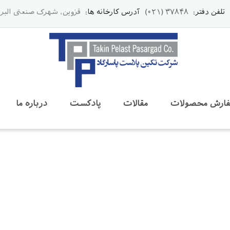
تلفن دفتر:
۳۷۸۴۸ (۰۲۱)
آدرس کارخانه ها:
قزوین، شهرک صنعتی البرز
ارش محصولات
مقالات
پادکست
درباره ما