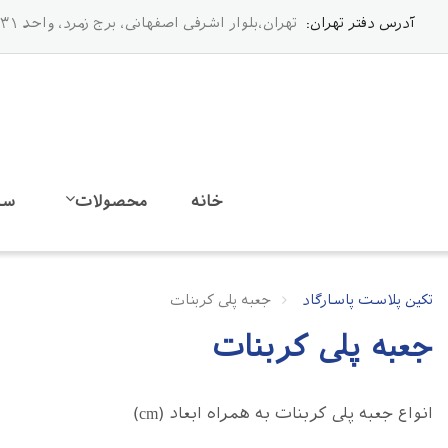
آدرس دفتر تهران:
تهران،بلوار اشرفی اصفهانی، برج زمرد، واحد ۳۱
خانه
محصولات
سف
تکین پلاست پاسارگاد
جعبه پلی کربنات
جعبه پلی کربنات
انواع جعبه پلی کربنات به همراه ابعاد (cm)